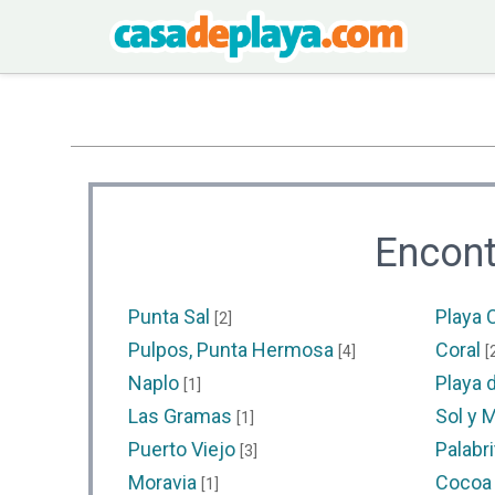
Encont
Punta Sal
Playa
[2]
Pulpos, Punta Hermosa
Coral
[4]
[
Naplo
Playa d
[1]
Las Gramas
Sol y 
[1]
Puerto Viejo
Palabr
[3]
Moravia
Cocoa
[1]