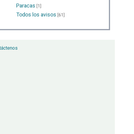
Paracas
[1]
Todos los avisos
[61]
táctenos