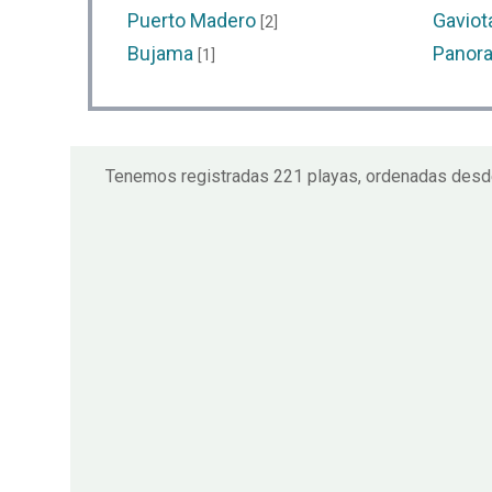
Puerto Madero
Gaviot
[2]
Bujama
Panora
[1]
Tenemos registradas 221 playas, ordenadas desde e