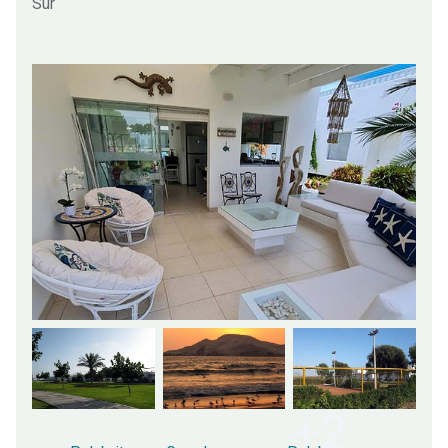
Sur
+2