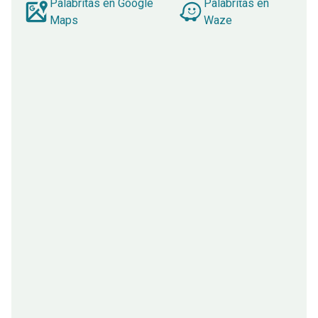
Palabritas en Google
Palabritas en
Maps
Waze