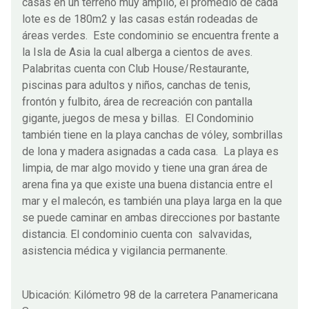
casas en un terreno muy amplio, el promedio de cada
lote es de 180m2 y las casas están rodeadas de
áreas verdes. Este condominio se encuentra frente a
la Isla de Asia la cual alberga a cientos de aves.
Palabritas cuenta con Club House/Restaurante,
piscinas para adultos y niños, canchas de tenis,
frontón y fulbito, área de recreación con pantalla
gigante, juegos de mesa y billas. El Condominio
también tiene en la playa canchas de vóley, sombrillas
de lona y madera asignadas a cada casa. La playa es
limpia, de mar algo movido y tiene una gran área de
arena fina ya que existe una buena distancia entre el
mar y el malecón, es también una playa larga en la que
se puede caminar en ambas direcciones por bastante
distancia. El condominio cuenta con salvavidas,
asistencia médica y vigilancia permanente.
Ubicación: Kilómetro 98 de la carretera Panamericana