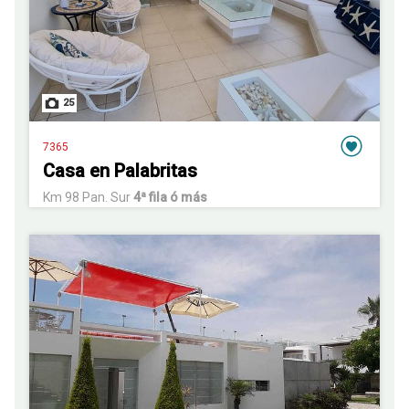
25
7365
Casa en Palabritas
Km 98 Pan. Sur
4ª fila ó más