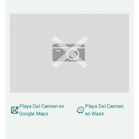
Playa Del Carmen en
Playa Del Carmen
Google Maps
en Waze