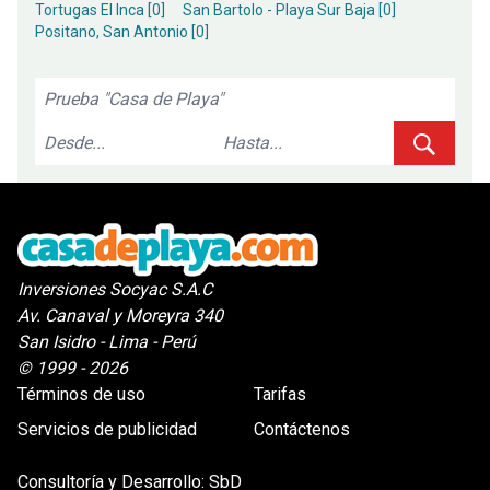
Tortugas El Inca [0]
San Bartolo - Playa Sur Baja [0]
Positano, San Antonio [0]
Inversiones Socyac S.A.C
Av. Canaval y Moreyra 340
San Isidro - Lima - Perú
© 1999 - 2026
Términos de uso
Tarifas
Servicios de publicidad
Contáctenos
Consultoría y Desarrollo:
SbD