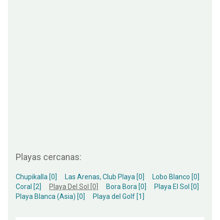
Playas cercanas:
Chupikalla [0]
Las Arenas, Club Playa [0]
Lobo Blanco [0]
Coral [2]
Playa Del Sol [0]
Bora Bora [0]
Playa El Sol [0]
Playa Blanca (Asia) [0]
Playa del Golf [1]