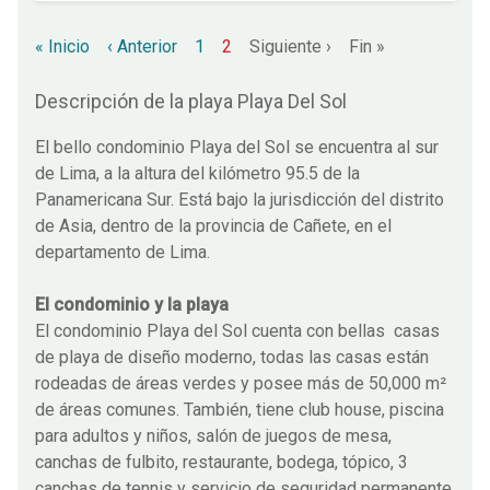
« Inicio
‹ Anterior
1
2
Siguiente ›
Fin »
Descripción de la playa Playa Del Sol
El bello condominio Playa del Sol se encuentra al sur
de Lima, a la altura del kilómetro 95.5 de la
Panamericana Sur. Está bajo la jurisdicción del distrito
de Asia, dentro de la provincia de Cañete, en el
departamento de Lima.
El condominio y la playa
El condominio Playa del Sol cuenta con bellas casas
de playa de diseño moderno, todas las casas están
rodeadas de áreas verdes y posee más de 50,000 m²
de áreas comunes. También, tiene club house, piscina
para adultos y niños, salón de juegos de mesa,
canchas de fulbito, restaurante, bodega, tópico, 3
canchas de tennis y servicio de seguridad permanente.