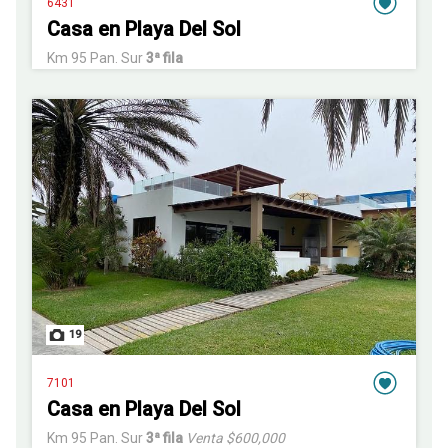
6431
Casa en Playa Del Sol
Km 95 Pan. Sur
3ª fila
19
7101
Casa en Playa Del Sol
Km 95 Pan. Sur
3ª fila
Venta $600,000