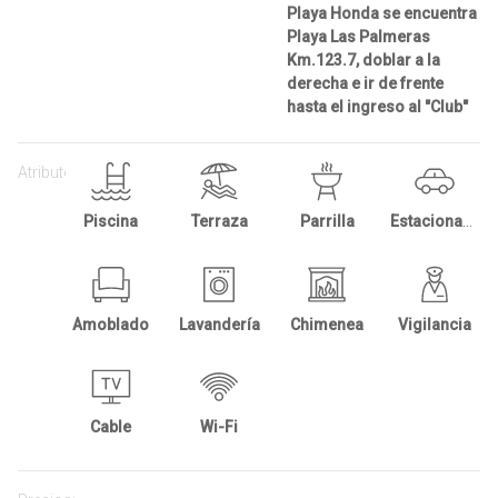
Playa Honda se encuentra
Playa Las Palmeras
Km.123.7, doblar a la
derecha e ir de frente
hasta el ingreso al "Club"
Atributos:
Piscina
Terraza
Parrilla
Estacionamientos
Amoblado
Lavandería
Chimenea
Vigilancia
Cable
Wi-Fi