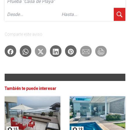
Comparte este aviso
También te puede interesar
15
19