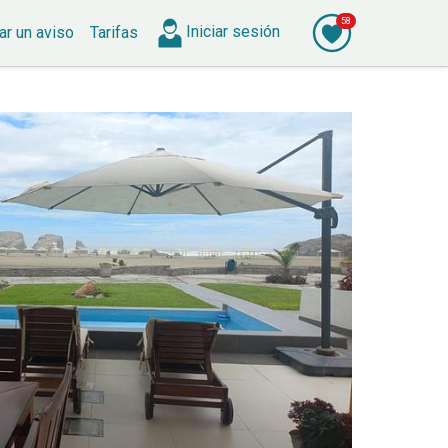
58
Iniciar
sesión
ar
un aviso
Tarifas