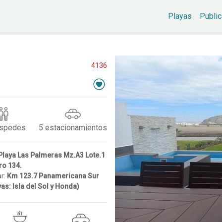
Playas
Public
4136
spedes
5
estacionamientos
Playa Las Palmeras Mz.A3 Lote.1
Nro 134.
ar:
Km 123.7 Panamericana Sur
yas: Isla del Sol y Honda)