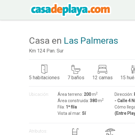
Casa en
Las Palmeras
Km 124 Pan. Sur
5
habitaciones
7
baños
12
camas
15
hué
2
Ubicación:
Área terreno:
200
m
Dirección:
2
Área construida:
380
m
- Calle 4 
Fila:
1ª fila
Cómo lleg
Vista al mar:
Sí
(Entre Pla
Atributos: