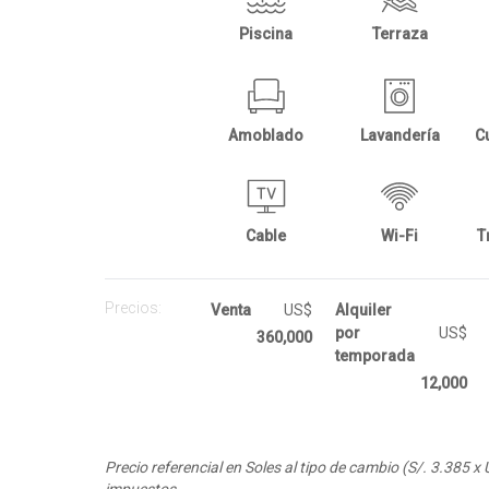
Piscina
Terraza
Amoblado
Lavandería
Cable
Wi-Fi
T
Precios:
Venta
US$
Alquiler
por
US$
360,000
temporada
12,000
Precio referencial en Soles al tipo de cambio (S/. 3.385 x