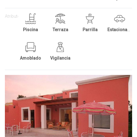
Atributos:
Piscina
Terraza
Parrilla
Estacionamientos
Amoblado
Vigilancia