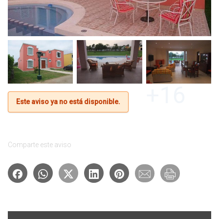
+16
Este aviso ya no está disponible.
Comparte este aviso