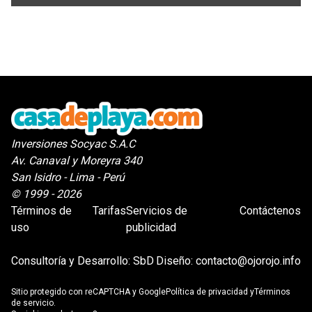
Inversiones Socyac S.A.C
Av. Canaval y Moreyra 340
San Isidro - Lima - Perú
© 1999 - 2026
Términos de
Tarifas
Servicios de
Contáctenos
uso
publicidad
Consultoría y Desarrollo:
SbD
Diseño:
contacto@ojorojo.info
Sitio protegido con reCAPTCHA y Google
Política de privacidad
y
Términos
de servicio
.