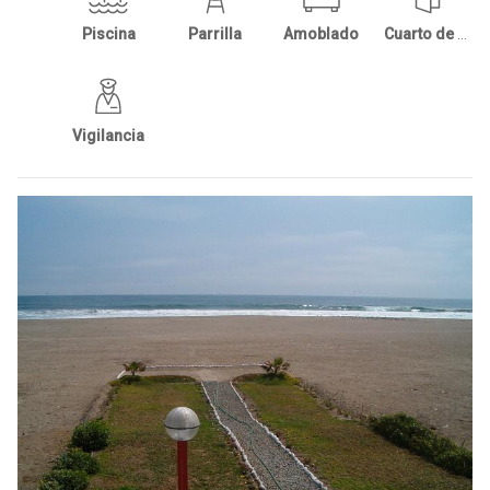
Piscina
Parrilla
Amoblado
Cuarto de Servicio
Vigilancia