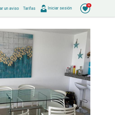
58
Iniciar
sesión
ar
un aviso
Tarifas