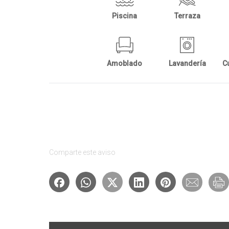
Piscina
Terraza
Amoblado
Lavandería
Comparte este aviso